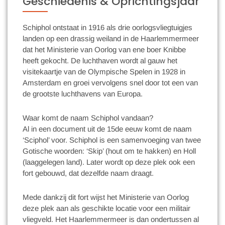
Geschiedenis & Oprichtingsjaar
Schiphol ontstaat in 1916 als drie oorlogsvliegtuigjes
landen op een drassig weiland in de Haarlemmermeer
dat het Ministerie van Oorlog van ene boer Knibbe
heeft gekocht. De luchthaven wordt al gauw het
visitekaartje van de Olympische Spelen in 1928 in
Amsterdam en groei vervolgens snel door tot een van
de grootste luchthavens van Europa.
Waar komt de naam Schiphol vandaan?
Al in een document uit de 15de eeuw komt de naam
‘Sciphol’ voor. Schiphol is een samenvoeging van twee
Gotische woorden: ‘Skip’ (hout om te hakken) en Holl
(laaggelegen land). Later wordt op deze plek ook een
fort gebouwd, dat dezelfde naam draagt.
Mede dankzij dit fort wijst het Ministerie van Oorlog
deze plek aan als geschikte locatie voor een militair
vliegveld. Het Haarlemmermeer is dan ondertussen al