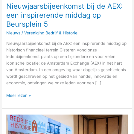
Nieuwjaarsbijeenkomst bij de AEX:
een inspirerende middag op
Beursplein 5
Nieuws
/
Vereniging Bedrijf & Historie
Nieuwjaarsbijeenkomst bij de AEX: een inspirerende middag op
historisch financieel terrein Gisteren vond onze
ledenbijeenkomst plaats op een bijzondere en voor velen
iconische locatie: de Amsterdam Exchange (AEX) in het hart
van Amsterdam. In een omgeving waar dagelijks geschiedenis
wordt geschreven op het gebied van handel, innovatie en
economie, ontvingen we onze leden voor een […]
Meer lezen »
Een
bijzonder
moment