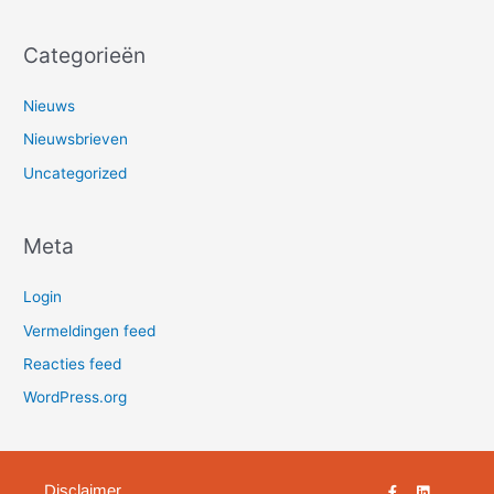
Categorieën
Nieuws
Nieuwsbrieven
Uncategorized
Meta
Login
Vermeldingen feed
Reacties feed
WordPress.org
F
L
Disclaimer