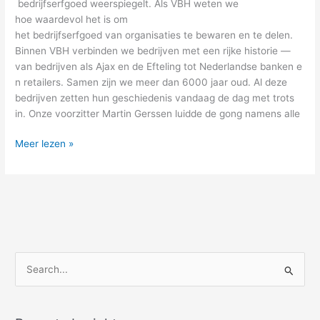
bedrijfserfgoed weerspiegelt. Als VBH weten we
hoe waardevol het is om
het bedrijfserfgoed van organisaties te bewaren en te delen.
Binnen VBH verbinden we bedrijven met een rijke historie —
van bedrijven als Ajax en de Efteling tot Nederlandse banken e
n retailers. Samen zijn we meer dan 6000 jaar oud. Al deze
bedrijven zetten hun geschiedenis vandaag de dag met trots
in. Onze voorzitter Martin Gerssen luidde de gong namens alle
Meer lezen »
Z
o
e