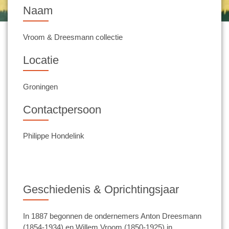
Naam
Vroom & Dreesmann collectie
Locatie
Groningen
Contactpersoon
Philippe Hondelink
Geschiedenis & Oprichtingsjaar
In 1887 begonnen de ondernemers Anton Dreesmann
(1854-1934) en Willem Vroom (1850-1925) in