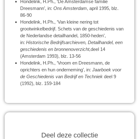
Hondelink, H.Ph., ‘De Amsterdamse familie
Dreesmann’, in:
Ons Amsterdam
, april 1995, blz.
86-90
Hondelink, H.Ph., ‘Van kleine nering tot
grootwinkelbedrijf. Schets van de geschiedenis van
de Nederlandse detailhandel, 1850-heden’,
in:
Historische Bedrijfsarchieven, Detailhandel, een
geschiedenis en bronnenoverzicht,
deel 14
(Amsterdam 1993), blz. 13-56
Hondelink, H.Ph., ‘Vroom en Dreesmann, de
oprichters en hun onderneming’, in:
Jaarboek voor
de Geschiedenis van Bedrijf en Techniek
deel 9
(1992), blz. 159-184
Deel deze collectie