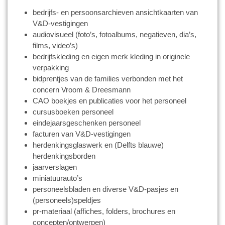
bedrijfs- en persoonsarchieven ansichtkaarten van
V&D-vestigingen
audiovisueel (foto’s, fotoalbums, negatieven, dia’s,
films, video’s)
bedrijfskleding en eigen merk kleding in originele
verpakking
bidprentjes van de families verbonden met het
concern Vroom & Dreesmann
CAO boekjes en publicaties voor het personeel
cursusboeken personeel
eindejaarsgeschenken personeel
facturen van V&D-vestigingen
herdenkingsglaswerk en (Delfts blauwe)
herdenkingsborden
jaarverslagen
miniatuurauto’s
personeelsbladen en diverse V&D-pasjes en
(personeels)speldjes
pr-materiaal (affiches, folders, brochures en
concepten/ontwerpen)