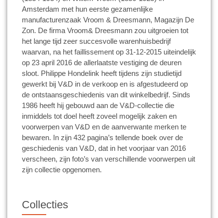
Amsterdam met hun eerste gezamenlijke
manufacturenzaak Vroom & Dreesmann, Magazijn De
Zon. De firma Vroom& Dreesmann zou uitgroeien tot
het lange tijd zeer succesvolle warenhuisbedrijf
waarvan, na het faillissement op 31-12-2015 uiteindelijk
op 23 april 2016 de allerlaatste vestiging de deuren
sloot. Philippe Hondelink heeft tijdens zijn studietijd
gewerkt bij V&D in de verkoop en is afgestudeerd op
de ontstaansgeschiedenis van dit winkelbedrijf. Sinds
1986 heeft hij gebouwd aan de V&D-collectie die
inmiddels tot doel heeft zoveel mogelijk zaken en
voorwerpen van V&D en de aanverwante merken te
bewaren. In zijn 432 pagina’s tellende boek over de
geschiedenis van V&D, dat in het voorjaar van 2016
verscheen, zijn foto’s van verschillende voorwerpen uit
zijn collectie opgenomen.
Collecties