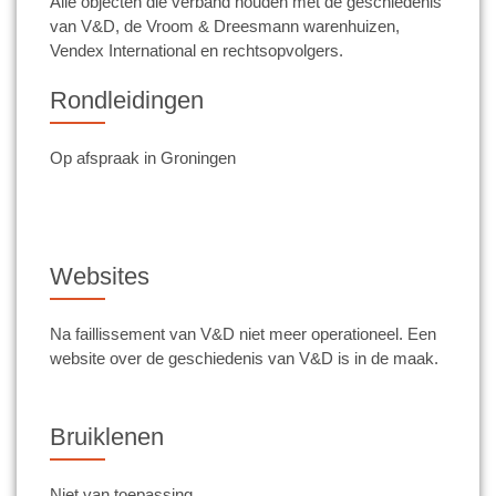
Alle objecten die verband houden met de geschiedenis
van V&D, de Vroom & Dreesmann warenhuizen,
Vendex International en rechtsopvolgers.
Rondleidingen
Op afspraak in Groningen
Websites
Na faillissement van V&D niet meer operationeel. Een
website over de geschiedenis van V&D is in de maak.
Bruiklenen
Niet van toepassing