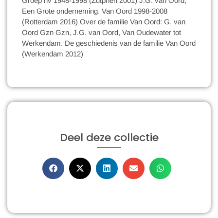
Groep nv 1948-1998 (Zutphen 2001) J.G. van Oord,
Een Grote onderneming. Van Oord 1998-2008
(Rotterdam 2016) Over de familie Van Oord: G. van
Oord Gzn Gzn, J.G. van Oord, Van Oudewater tot
Werkendam. De geschiedenis van de familie Van Oord
(Werkendam 2012)
Deel deze collectie