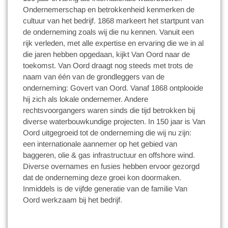
Ondernemerschap en betrokkenheid kenmerken de
cultuur van het bedrijf. 1868 markeert het startpunt van
de onderneming zoals wij die nu kennen. Vanuit een
rijk verleden, met alle expertise en ervaring die we in al
die jaren hebben opgedaan, kijkt Van Oord naar de
toekomst. Van Oord draagt nog steeds met trots de
naam van één van de grondleggers van de
onderneming: Govert van Oord. Vanaf 1868 ontplooide
hij zich als lokale ondernemer. Andere
rechtsvoorgangers waren sinds die tijd betrokken bij
diverse waterbouwkundige projecten. In 150 jaar is Van
Oord uitgegroeid tot de onderneming die wij nu zijn:
een internationale aannemer op het gebied van
baggeren, olie & gas infrastructuur en offshore wind.
Diverse overnames en fusies hebben ervoor gezorgd
dat de onderneming deze groei kon doormaken.
Inmiddels is de vijfde generatie van de familie Van
Oord werkzaam bij het bedrijf.