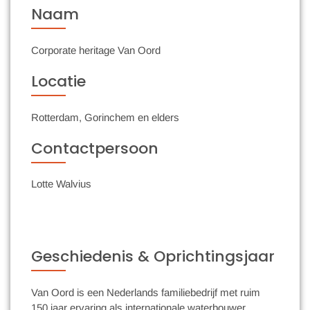
Naam
Corporate heritage Van Oord
Locatie
Rotterdam, Gorinchem en elders
Contactpersoon
Lotte Walvius
Geschiedenis & Oprichtingsjaar
Van Oord is een Nederlands familiebedrijf met ruim
150 jaar ervaring als internationale waterbouwer.