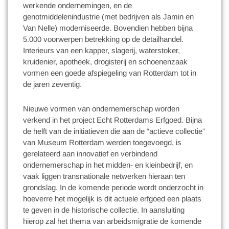
werkende ondernemingen, en de
genotmiddelenindustrie (met bedrijven als Jamin en
Van Nelle) moderniseerde. Bovendien hebben bijna
5.000 voorwerpen betrekking op de detailhandel.
Interieurs van een kapper, slagerij, waterstoker,
kruidenier, apotheek, drogisterij en schoenenzaak
vormen een goede afspiegeling van Rotterdam tot in
de jaren zeventig.
Nieuwe vormen van ondernemerschap worden
verkend in het project Echt Rotterdams Erfgoed. Bijna
de helft van de initiatieven die aan de “actieve collectie”
van Museum Rotterdam werden toegevoegd, is
gerelateerd aan innovatief en verbindend
ondernemerschap in het midden- en kleinbedrijf, en
vaak liggen transnationale netwerken hieraan ten
grondslag. In de komende periode wordt onderzocht in
hoeverre het mogelijk is dit actuele erfgoed een plaats
te geven in de historische collectie. In aansluiting
hierop zal het thema van arbeidsmigratie de komende