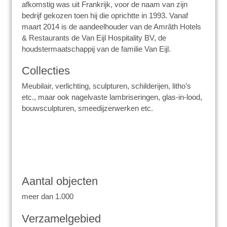
afkomstig was uit Frankrijk, voor de naam van zijn
bedrijf gekozen toen hij die oprichtte in 1993. Vanaf
maart 2014 is de aandeelhouder van de Amrâth Hotels
& Restaurants de Van Eijl Hospitality BV, de
houdstermaatschappij van de familie Van Eijl.
Collecties
Meubilair, verlichting, sculpturen, schilderijen, litho’s
etc., maar ook nagelvaste lambriseringen, glas-in-lood,
bouwsculpturen, smeedijzerwerken etc.
Aantal objecten
meer dan 1.000
Verzamelgebied