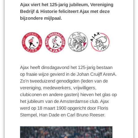
Ajax viert het 125-jarig jubileum, Vereniging
Bedrijf & Historie feliciteert Ajax met deze
bijzondere mijlpaal.
Ajax heeft dinsdagavond het 125-jarig bestaan
op fraaie wijze gevierd in de Johan Cruijff ArenA.
Zo’n tweeduizend genodigden (leden van de
vereniging, medewerkers, vrijwilligers,
clubiconen en andere gasten) hieven het glas op
het jubileum van de Amsterdamse club. Ajax
werd op 18 maart 1900 opgericht door Floris
Stempel, Han Dade en Carl Bruno Reeser.