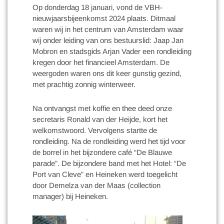
Op donderdag 18 januari, vond de VBH-
nieuwjaarsbijeenkomst 2024 plaats. Ditmaal
waren wij in het centrum van Amsterdam waar
wij onder leiding van ons bestuurslid: Jaap Jan
Mobron en stadsgids Arjan Vader een rondleiding
kregen door het financieel Amsterdam. De
weergoden waren ons dit keer gunstig gezind,
met prachtig zonnig winterweer.
Na ontvangst met koffie en thee deed onze
secretaris Ronald van der Heijde, kort het
welkomstwoord. Vervolgens startte de
rondleiding. Na de rondleiding werd het tijd voor
de borrel in het bijzondere café “De Blauwe
parade”. De bijzondere band met het Hotel: “De
Port van Cleve” en Heineken werd toegelicht
door Demelza van der Maas (collection
manager) bij Heineken.