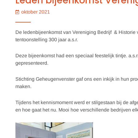
Leden bijeenkomst Vereniging
oktober 2021
De ledenbijeenkomst van Vereniging Bedrijf & Historie vo
tentoonstelling 300 jaar a.s.r.
Deze bijeenkomst had een speciaal feestelijk tintje. a.s
gepresenteerd.
Stichting Geheugenvenster gaf ons een inkijk in hun pr
maken.
Tijdens het kennismoment werd er stilgestaan bij de afge
en hoe gaat het nu. Mooi hoe verschillende bedrijven elk