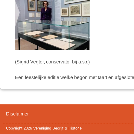
(Sigrid Vegter, conservator bij a.s.r.)
Een feestelijke editie welke begon met taart en afgesloten
Disclaimer
Copyright 2026 Vereniging Bedrijf & Historie