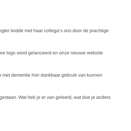
Vegter leidde met haar collega’s ons door de prachtige
nieuwe logo werd gelanceerd en onze nieuwe website
en met dementie hier dankbaar gebruik van kunnen
lgestaan. Wat heb je er van geleerd, wat doe je anders