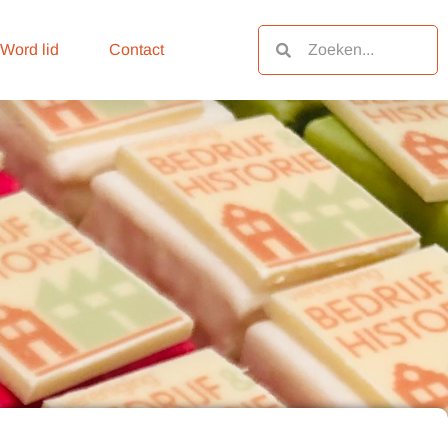
Zoeken
Zoeken
Word lid
Contact