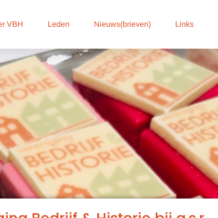
er VBH
Leden
Nieuws(brieven)
Links