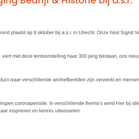
 Bedrijf & Historie bij a.s.r.
nd plaatst op 8 oktober bij a.s.r. in Utrecht. Onze host Sigrid 
.r. viert met deze tentoonstelling haar 300 jarig bestaan, ons 
oduct waar verschillende archiefbeelden zijn verwerkt en mens
lopen coronaperiode. In verschillende thema’s werd hier bij sti
aar inspireren en kennis uitwisselen.