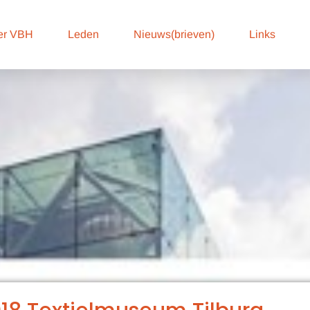
er VBH
Leden
Nieuws(brieven)
Links